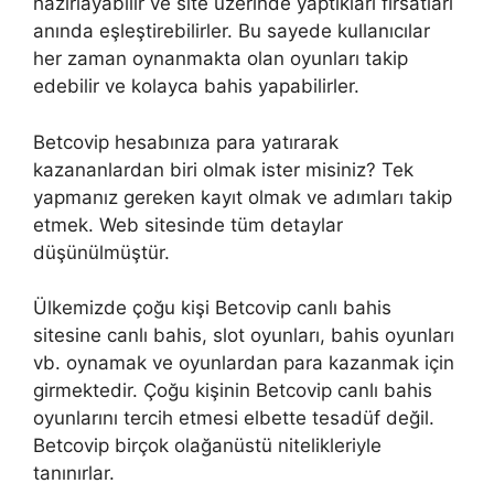
hazırlayabilir ve site üzerinde yaptıkları fırsatları
anında eşleştirebilirler. Bu sayede kullanıcılar
her zaman oynanmakta olan oyunları takip
edebilir ve kolayca bahis yapabilirler.
Betcovip hesabınıza para yatırarak
kazananlardan biri olmak ister misiniz? Tek
yapmanız gereken kayıt olmak ve adımları takip
etmek. Web sitesinde tüm detaylar
düşünülmüştür.
Ülkemizde çoğu kişi Betcovip canlı bahis
sitesine canlı bahis, slot oyunları, bahis oyunları
vb. oynamak ve oyunlardan para kazanmak için
girmektedir. Çoğu kişinin Betcovip canlı bahis
oyunlarını tercih etmesi elbette tesadüf değil.
Betcovip birçok olağanüstü nitelikleriyle
tanınırlar.