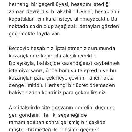
herhangi bir geçerli üyesi, hesabını istediği
zaman devre dışı bırakabilir. Üyeler, hesaplarını
kapattıkları için kara listeye alınmayacaktır. Bu
noktada sakin olup aşağıdaki detayları gözden
geçirmekte fayda var.
Betcovip hesabınızı iptal etmeniz durumunda
kazançlarınız kalıcı olarak silinecektir.
Dolayısıyla, bahisçide kazandığınızı kaybetmek
istemiyorsanız, önce bonusu talep edin ve bu
kazançları para çekmeye çevirin. İkinci nokta
denge limitidir. Herhangi bir ücret ödemeden
bakiyenizden kendiniz para çekebilirsiniz.
Aksi takdirde site dosyanın bedelini düşerek
geri gönderir. Her iki seçeneği de
tamamladıktan sonra gelişmiş bir şekilde
müşteri hizmetleri ile iletişime geçerek