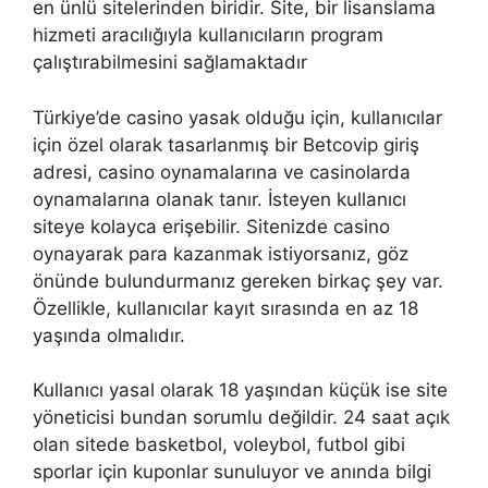
en ünlü sitelerinden biridir. Site, bir lisanslama
hizmeti aracılığıyla kullanıcıların program
çalıştırabilmesini sağlamaktadır
Türkiye’de casino yasak olduğu için, kullanıcılar
için özel olarak tasarlanmış bir Betcovip giriş
adresi, casino oynamalarına ve casinolarda
oynamalarına olanak tanır. İsteyen kullanıcı
siteye kolayca erişebilir. Sitenizde casino
oynayarak para kazanmak istiyorsanız, göz
önünde bulundurmanız gereken birkaç şey var.
Özellikle, kullanıcılar kayıt sırasında en az 18
yaşında olmalıdır.
Kullanıcı yasal olarak 18 yaşından küçük ise site
yöneticisi bundan sorumlu değildir. 24 saat açık
olan sitede basketbol, ​​voleybol, futbol gibi
sporlar için kuponlar sunuluyor ve anında bilgi