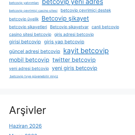
betcovip yeni adres
betcovip yatırımları
betcovip çevrimiçi destek
betcovip çevrimiçi casino sitesi
Betcovip şikayet
betcovip üyelik
betcovip şikayetleri
Betcovip şikayetvar
canli betcovip
casino sitesi betcovip
giris adresi betcovip
girisi betcovip
giris yap betcovip
kayit betcovip
güncel adresi betcovip
mobil betcovip
twitter betcovip
yeni giris betcovip
yeni adresi betcovip
betcovip tvye güvenebilir miyiz
Arşivler
Haziran 2026