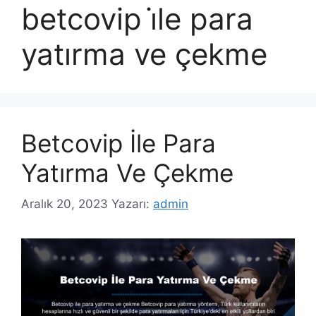
betcovip i̇le para
yatırma ve çekme
Betcovip İle Para
Yatırma Ve Çekme
Aralık 20, 2023
Yazarı:
admin