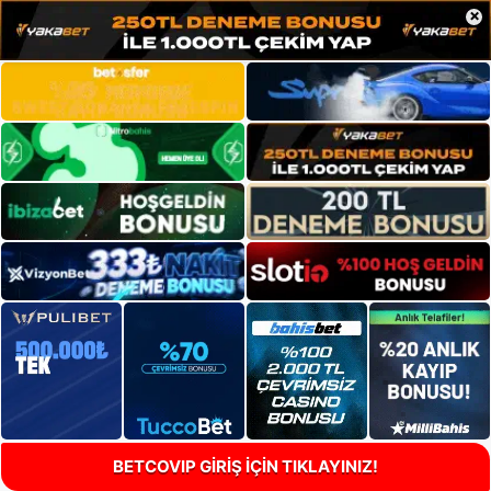
×
BETCOVIP GİRİŞ İÇİN TIKLAYINIZ!