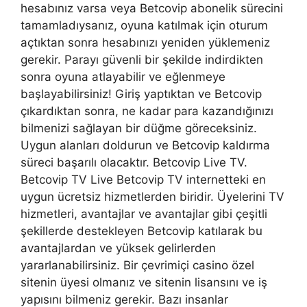
hesabınız varsa veya Betcovip abonelik sürecini
tamamladıysanız, oyuna katılmak için oturum
açtıktan sonra hesabınızı yeniden yüklemeniz
gerekir. Parayı güvenli bir şekilde indirdikten
sonra oyuna atlayabilir ve eğlenmeye
başlayabilirsiniz! Giriş yaptıktan ve Betcovip
çıkardıktan sonra, ne kadar para kazandığınızı
bilmenizi sağlayan bir düğme göreceksiniz.
Uygun alanları doldurun ve Betcovip kaldırma
süreci başarılı olacaktır. Betcovip Live TV.
Betcovip TV Live Betcovip TV internetteki en
uygun ücretsiz hizmetlerden biridir. Üyelerini TV
hizmetleri, avantajlar ve avantajlar gibi çeşitli
şekillerde destekleyen Betcovip katılarak bu
avantajlardan ve yüksek gelirlerden
yararlanabilirsiniz. Bir çevrimiçi casino özel
sitenin üyesi olmanız ve sitenin lisansını ve iş
yapısını bilmeniz gerekir. Bazı insanlar