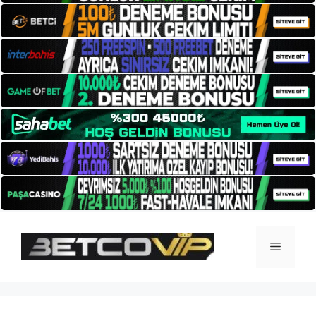
İçeriğe
atla
Menü