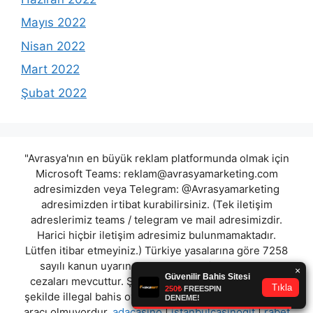
Mayıs 2022
Nisan 2022
Mart 2022
Şubat 2022
"Avrasya'nın en büyük reklam platformunda olmak için
Microsoft Teams:
reklam@avrasyamarketing.com
adresimizden veya Telegram: @Avrasyamarketing
adresimizden irtibat kurabilirsiniz. (Tek iletişim
adreslerimiz teams / telegram ve mail adresimizdir.
Harici hiçbir iletişim adresimiz bulunmamaktadır.
Lütfen itibar etmeyiniz.) Türkiye yasalarına göre 7258
sayılı kanun uyarınca yasa dışı bahis oynamanın
cezaları mevcuttur. Şu an bulunduğunuz site hiç bir
şekilde illegal bahis oyunları oynatmıyor ve oynamaya
aracı olmuyordur.
adacasino
|
istanbulcasinogit
|
rabet