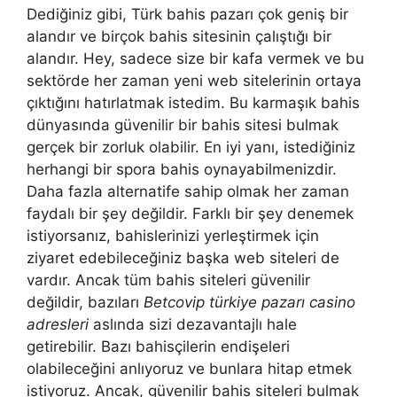
Dediğiniz gibi, Türk bahis pazarı çok geniş bir
alandır ve birçok bahis sitesinin çalıştığı bir
alandır. Hey, sadece size bir kafa vermek ve bu
sektörde her zaman yeni web sitelerinin ortaya
çıktığını hatırlatmak istedim. Bu karmaşık bahis
dünyasında güvenilir bir bahis sitesi bulmak
gerçek bir zorluk olabilir. En iyi yanı, istediğiniz
herhangi bir spora bahis oynayabilmenizdir.
Daha fazla alternatife sahip olmak her zaman
faydalı bir şey değildir. Farklı bir şey denemek
istiyorsanız, bahislerinizi yerleştirmek için
ziyaret edebileceğiniz başka web siteleri de
vardır. Ancak tüm bahis siteleri güvenilir
değildir, bazıları
Betcovip türkiye pazarı casino
adresleri
aslında sizi dezavantajlı hale
getirebilir. Bazı bahisçilerin endişeleri
olabileceğini anlıyoruz ve bunlara hitap etmek
istiyoruz. Ancak, güvenilir bahis siteleri bulmak