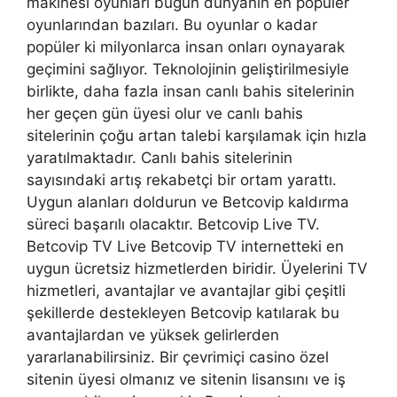
makinesi oyunları bugün dünyanın en popüler
oyunlarından bazıları. Bu oyunlar o kadar
popüler ki milyonlarca insan onları oynayarak
geçimini sağlıyor. Teknolojinin geliştirilmesiyle
birlikte, daha fazla insan canlı bahis sitelerinin
her geçen gün üyesi olur ve canlı bahis
sitelerinin çoğu artan talebi karşılamak için hızla
yaratılmaktadır. Canlı bahis sitelerinin
sayısındaki artış rekabetçi bir ortam yarattı.
Uygun alanları doldurun ve Betcovip kaldırma
süreci başarılı olacaktır. Betcovip Live TV.
Betcovip TV Live Betcovip TV internetteki en
uygun ücretsiz hizmetlerden biridir. Üyelerini TV
hizmetleri, avantajlar ve avantajlar gibi çeşitli
şekillerde destekleyen Betcovip katılarak bu
avantajlardan ve yüksek gelirlerden
yararlanabilirsiniz. Bir çevrimiçi casino özel
sitenin üyesi olmanız ve sitenin lisansını ve iş