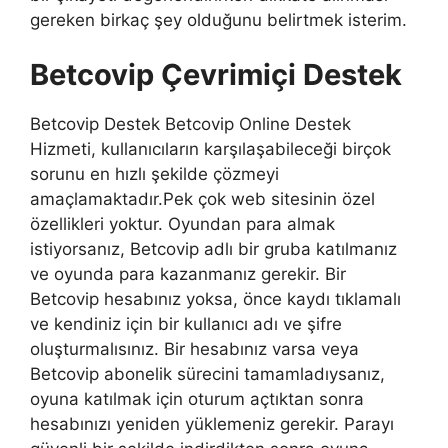
gereken birkaç şey olduğunu belirtmek isterim.
Betcovip Çevrimiçi Destek
Betcovip Destek Betcovip Online Destek
Hizmeti, kullanıcıların karşılaşabileceği birçok
sorunu en hızlı şekilde çözmeyi
amaçlamaktadır.Pek çok web sitesinin özel
özellikleri yoktur. Oyundan para almak
istiyorsanız, Betcovip adlı bir gruba katılmanız
ve oyunda para kazanmanız gerekir. Bir
Betcovip hesabınız yoksa, önce kaydı tıklamalı
ve kendiniz için bir kullanıcı adı ve şifre
oluşturmalısınız. Bir hesabınız varsa veya
Betcovip abonelik sürecini tamamladıysanız,
oyuna katılmak için oturum açtıktan sonra
hesabınızı yeniden yüklemeniz gerekir. Parayı