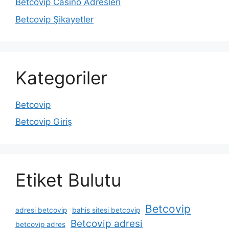
Betcovip Casino Adresleri
Betcovip Şikayetler
Kategoriler
Betcovip
Betcovip Giriş
Etiket Bulutu
Betcovip
adresi betcovip
bahis sitesi betcovip
Betcovip adresi
betcovip adres