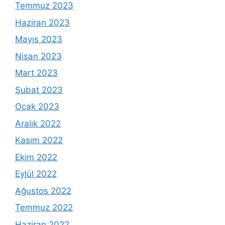
Temmuz 2023
Haziran 2023
Mayıs 2023
Nisan 2023
Mart 2023
Şubat 2023
Ocak 2023
Aralık 2022
Kasım 2022
Ekim 2022
Eylül 2022
Ağustos 2022
Temmuz 2022
Haziran 2022