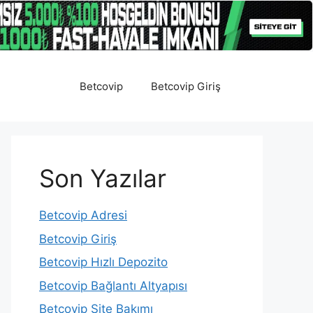
Betcovip
Betcovip Giriş
Son Yazılar
Betcovip Adresi
Betcovip Giriş
Betcovip Hızlı Depozito
Betcovip Bağlantı Altyapısı
Betcovip Site Bakımı