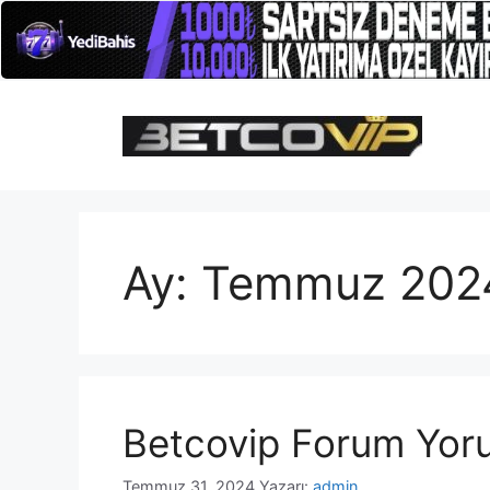
İçeriğe
atla
Ay:
Temmuz 202
Betcovip Forum Yoru
Temmuz 31, 2024
Yazarı:
admin