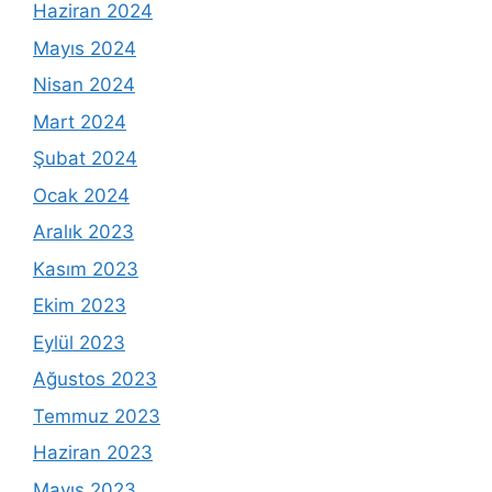
Haziran 2024
Mayıs 2024
Nisan 2024
Mart 2024
Şubat 2024
Ocak 2024
Aralık 2023
Kasım 2023
Ekim 2023
Eylül 2023
Ağustos 2023
Temmuz 2023
Haziran 2023
Mayıs 2023