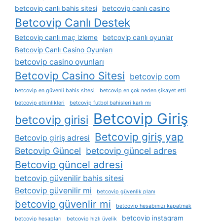
betcovip canlı bahis sitesi
betcovip canlı casino
Betcovip Canlı Destek
Betcovip canlı maç izleme
betcovip canlı oyunlar
Betcovip Canlı Casino Oyunları
betcovip casino oyunları
Betcovip Casino Sitesi
betcovip com
betcovip en güvenli bahis sitesi
betcovip en çok neden şikayet etti
betcovip etkinlikleri
betcovip futbol bahisleri karlı mı
Betcovip Giriş
betcovip girisi
Betcovip giriş yap
Betcovip giriş adresi
Betcovip Güncel
betcovip güncel adres
Betcovip güncel adresi
betcovip güvenilir bahis sitesi
Betcovip güvenilir mi
betcovip güvenlik planı
betcovip güvenlir mi
betcovip hesabınızı kapatmak
betcovip instagram
betcovip hesapları
betcovip hızlı üyelik