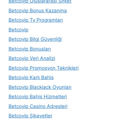
Betcovip Uluslararası Şirket
Betcovip Bonus Kazanma
Betcovip Tv Programları
Betcovip
Betcovip Bilgi Güvenliği
Betcovip Bonusları
Betcovip Veri Analizi
Betcovip Promosyon Teknikleri
Betcovip Karlı Bahis
Betcovip Blackjack Oyunları
Betcovip Bahis Hizmetleri
Betcovip Casino Adresleri
Betcovip Şikayetler