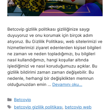
Betcovip gizlilik politikası gizliliğinize saygı
duyuyoruz ve onu korumak için birçok adım
atıyoruz. Bu Gizlilik Politikası, web sitelerimizi ve
hizmetlerimizi ziyaret edenlerden kişisel bilgileri
ne zaman ve neden topladığımızı, bu bilgileri
nasıl kullandığımızı, hangi koşullar altında
işlediğimizi ve nasıl koruduğumuzu açıklar. Bu
gizlilik bildirimi zaman zaman değişebilir. Bu
nedenle, herhangi bir değişiklikten memnun
olduğunuzdan emin …
Devamını oku…
Kategoriler
Betcovip
Etiketler
betcovip gizlilik politikası
,
betcovip web