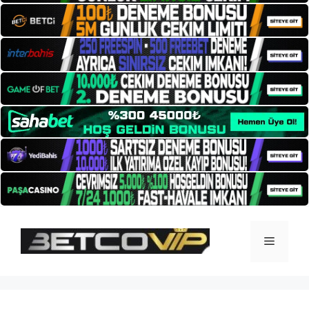
İçeriğe
atla
Menü