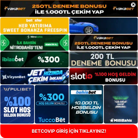
×
BETCOVIP GİRİŞ İÇİN TIKLAYINIZ!