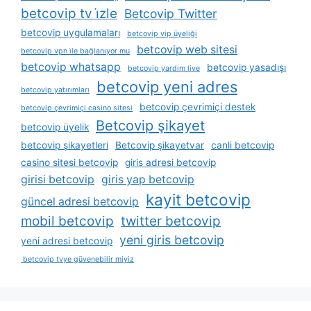
betcovip tv i̇zle
Betcovip Twitter
betcovip uygulamaları
betcovip vip üyeliği
betcovip web sitesi
betcovip vpn i̇le bağlanıyor mu
betcovip whatsapp
betcovip yasadışı
betcovip yardım live
betcovip yeni adres
betcovip yatırımları
betcovip çevrimiçi destek
betcovip çevrimiçi casino sitesi
Betcovip şikayet
betcovip üyelik
betcovip şikayetleri
Betcovip şikayetvar
canli betcovip
casino sitesi betcovip
giris adresi betcovip
girisi betcovip
giris yap betcovip
kayit betcovip
güncel adresi betcovip
mobil betcovip
twitter betcovip
yeni giris betcovip
yeni adresi betcovip
betcovip tvye güvenebilir miyiz