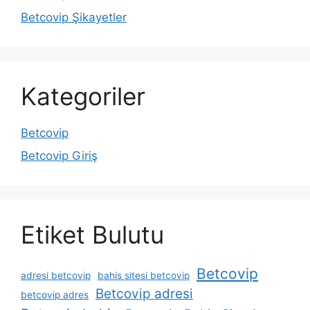
Betcovip Şikayetler
Kategoriler
Betcovip
Betcovip Giriş
Etiket Bulutu
Betcovip
adresi betcovip
bahis sitesi betcovip
Betcovip adresi
betcovip adres