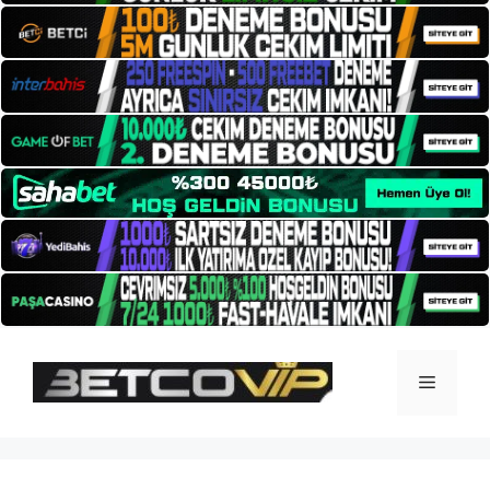
İçeriğe
atla
Menü