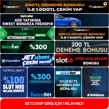
×
BETCOVIP GİRİŞ İÇİN TIKLAYINIZ!