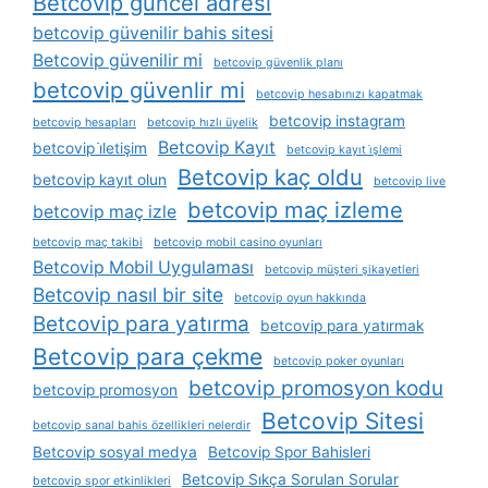
Betcovip güncel adresi
betcovip güvenilir bahis sitesi
Betcovip güvenilir mi
betcovip güvenlik planı
betcovip güvenlir mi
betcovip hesabınızı kapatmak
betcovip instagram
betcovip hesapları
betcovip hızlı üyelik
Betcovip Kayıt
betcovip i̇letişim
betcovip kayıt i̇şlemi
Betcovip kaç oldu
betcovip kayıt olun
betcovip live
betcovip maç izleme
betcovip maç izle
betcovip maç takibi
betcovip mobil casino oyunları
Betcovip Mobil Uygulaması
betcovip müşteri şikayetleri
Betcovip nasıl bir site
betcovip oyun hakkında
Betcovip para yatırma
betcovip para yatırmak
Betcovip para çekme
betcovip poker oyunları
betcovip promosyon kodu
betcovip promosyon
Betcovip Sitesi
betcovip sanal bahis özellikleri nelerdir
Betcovip sosyal medya
Betcovip Spor Bahisleri
Betcovip Sıkça Sorulan Sorular
betcovip spor etkinlikleri