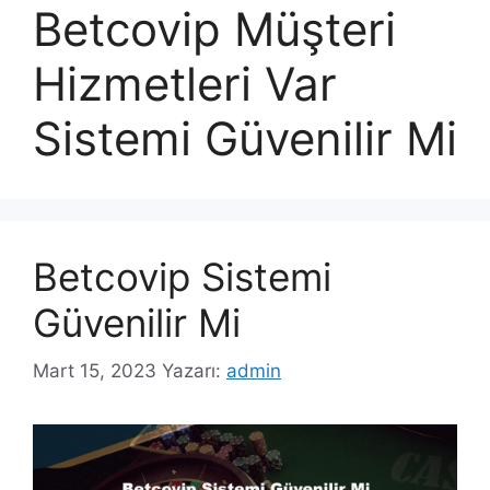
Betcovip Müşteri
Hizmetleri Var
Sistemi Güvenilir Mi
Betcovip Sistemi
Güvenilir Mi
Mart 15, 2023
Yazarı:
admin