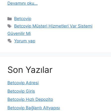
Devamını oku…
Kategoriler
Betcovip
Etiketler
Betcovip Müşteri Hizmetleri Var Sistemi
Güvenilir Mi
Yorum yap
Son Yazılar
Betcovip Adresi
Betcovip Giriş
Betcovip Hızlı Depozito
Betcovip Bağlantı Altyapısı