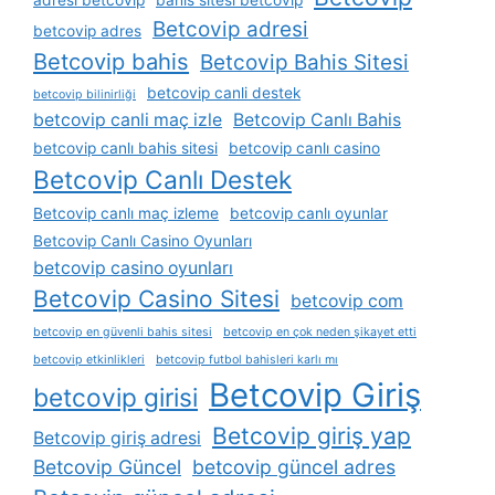
adresi betcovip
bahis sitesi betcovip
Betcovip adresi
betcovip adres
Betcovip bahis
Betcovip Bahis Sitesi
betcovip canli destek
betcovip bilinirliği
betcovip canli maç izle
Betcovip Canlı Bahis
betcovip canlı bahis sitesi
betcovip canlı casino
Betcovip Canlı Destek
Betcovip canlı maç izleme
betcovip canlı oyunlar
Betcovip Canlı Casino Oyunları
betcovip casino oyunları
Betcovip Casino Sitesi
betcovip com
betcovip en güvenli bahis sitesi
betcovip en çok neden şikayet etti
betcovip etkinlikleri
betcovip futbol bahisleri karlı mı
Betcovip Giriş
betcovip girisi
Betcovip giriş yap
Betcovip giriş adresi
Betcovip Güncel
betcovip güncel adres