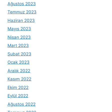
Ağustos 2023
Temmuz 2023
Haziran 2023
Mayıs 2023
Nisan 2023
Mart 2023
Şubat 2023
Ocak 2023
Aralık 2022
Kasım 2022
Ekim 2022
Eylül 2022
Ağustos 2022