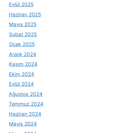
Eylül 2025
Haziran 2025
Mayıs 2025
Şubat 2025
Ocak 2025
Aralık 2024
Kasım 2024
Ekim 2024
Eylül 2024
Ağustos 2024
Temmuz 2024
Haziran 2024
Mayıs 2024