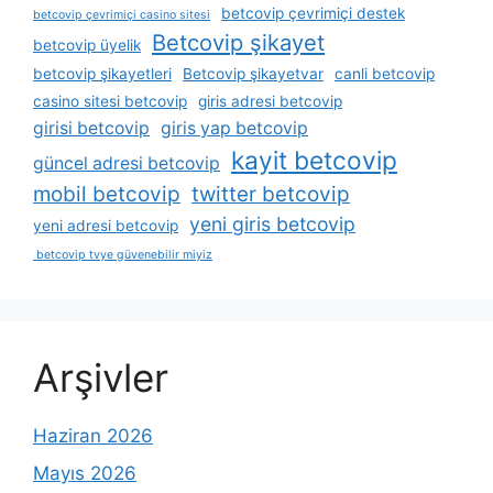
betcovip çevrimiçi destek
betcovip çevrimiçi casino sitesi
Betcovip şikayet
betcovip üyelik
betcovip şikayetleri
Betcovip şikayetvar
canli betcovip
casino sitesi betcovip
giris adresi betcovip
girisi betcovip
giris yap betcovip
kayit betcovip
güncel adresi betcovip
mobil betcovip
twitter betcovip
yeni giris betcovip
yeni adresi betcovip
betcovip tvye güvenebilir miyiz
Arşivler
Haziran 2026
Mayıs 2026