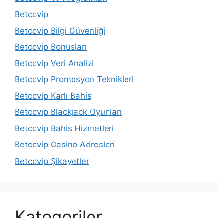
Betcovip
Betcovip Bilgi Güvenliği
Betcovip Bonusları
Betcovip Veri Analizi
Betcovip Promosyon Teknikleri
Betcovip Karlı Bahis
Betcovip Blackjack Oyunları
Betcovip Bahis Hizmetleri
Betcovip Casino Adresleri
Betcovip Şikayetler
Kategoriler