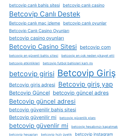
betcovip canlı bahis sitesi
betcovip canlı casino
Betcovip Canlı Destek
Betcovip canlı maç izleme
betcovip canlı oyunlar
Betcovip Canlı Casino Oyunları
betcovip casino oyunları
Betcovip Casino Sitesi
betcovip com
betcovip en güvenli bahis sitesi
betcovip en çok neden şikayet etti
betcovip etkinlikleri
betcovip futbol bahisleri karlı mı
Betcovip Giriş
betcovip girisi
Betcovip giriş yap
Betcovip giriş adresi
Betcovip Güncel
betcovip güncel adres
Betcovip güncel adresi
betcovip güvenilir bahis sitesi
Betcovip güvenilir mi
betcovip güvenlik planı
betcovip güvenlir mi
betcovip hesabınızı kapatmak
betcovip instagram
betcovip hesapları
betcovip hızlı üyelik