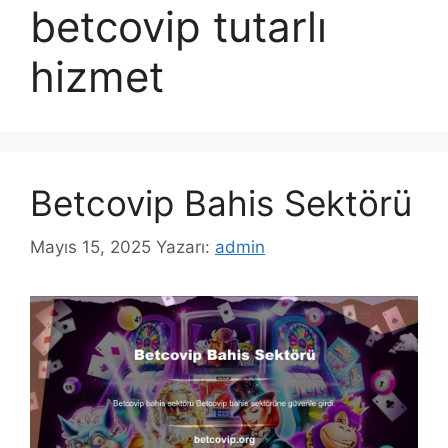
betcovip tutarlı
hizmet
Betcovip Bahis Sektörü
Mayıs 15, 2025
Yazarı:
admin