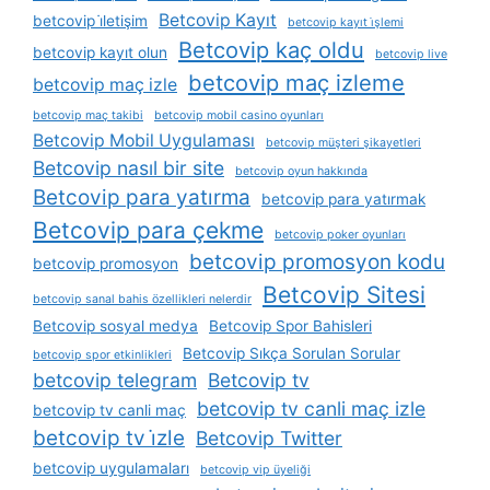
Betcovip Kayıt
betcovip i̇letişim
betcovip kayıt i̇şlemi
Betcovip kaç oldu
betcovip kayıt olun
betcovip live
betcovip maç izleme
betcovip maç izle
betcovip maç takibi
betcovip mobil casino oyunları
Betcovip Mobil Uygulaması
betcovip müşteri şikayetleri
Betcovip nasıl bir site
betcovip oyun hakkında
Betcovip para yatırma
betcovip para yatırmak
Betcovip para çekme
betcovip poker oyunları
betcovip promosyon kodu
betcovip promosyon
Betcovip Sitesi
betcovip sanal bahis özellikleri nelerdir
Betcovip sosyal medya
Betcovip Spor Bahisleri
Betcovip Sıkça Sorulan Sorular
betcovip spor etkinlikleri
betcovip telegram
Betcovip tv
betcovip tv canli maç izle
betcovip tv canli maç
betcovip tv i̇zle
Betcovip Twitter
betcovip uygulamaları
betcovip vip üyeliği