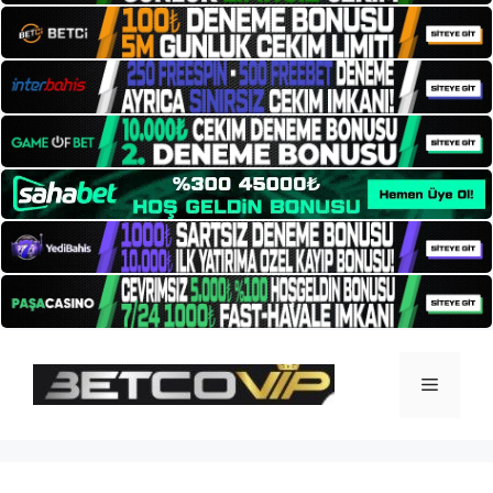
İçeriğe
atla
Menü