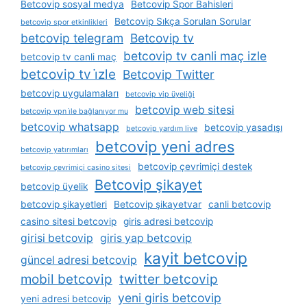
Betcovip sosyal medya
Betcovip Spor Bahisleri
Betcovip Sıkça Sorulan Sorular
betcovip spor etkinlikleri
betcovip telegram
Betcovip tv
betcovip tv canli maç izle
betcovip tv canli maç
betcovip tv i̇zle
Betcovip Twitter
betcovip uygulamaları
betcovip vip üyeliği
betcovip web sitesi
betcovip vpn i̇le bağlanıyor mu
betcovip whatsapp
betcovip yasadışı
betcovip yardım live
betcovip yeni adres
betcovip yatırımları
betcovip çevrimiçi destek
betcovip çevrimiçi casino sitesi
Betcovip şikayet
betcovip üyelik
betcovip şikayetleri
Betcovip şikayetvar
canli betcovip
casino sitesi betcovip
giris adresi betcovip
girisi betcovip
giris yap betcovip
kayit betcovip
güncel adresi betcovip
mobil betcovip
twitter betcovip
yeni giris betcovip
yeni adresi betcovip