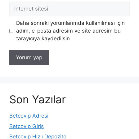
İnternet
sitesi
Daha sonraki yorumlarımda kullanılması için
adım, e-posta adresim ve site adresim bu
tarayıcıya kaydedilsin.
Son Yazılar
Betcovip Adresi
Betcovip Giriş
Betcovip Hızlı Depozito