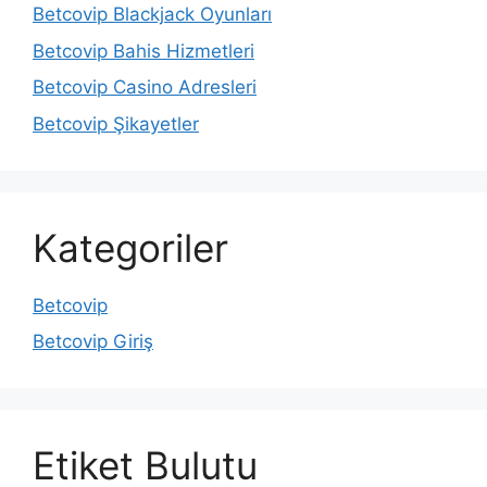
Betcovip Blackjack Oyunları
Betcovip Bahis Hizmetleri
Betcovip Casino Adresleri
Betcovip Şikayetler
Kategoriler
Betcovip
Betcovip Giriş
Etiket Bulutu