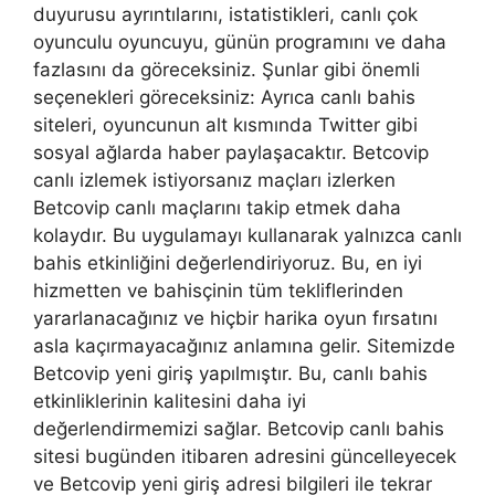
duyurusu ayrıntılarını, istatistikleri, canlı çok
oyunculu oyuncuyu, günün programını ve daha
fazlasını da göreceksiniz. Şunlar gibi önemli
seçenekleri göreceksiniz: Ayrıca canlı bahis
siteleri, oyuncunun alt kısmında Twitter gibi
sosyal ağlarda haber paylaşacaktır. Betcovip
canlı izlemek istiyorsanız maçları izlerken
Betcovip canlı maçlarını takip etmek daha
kolaydır. Bu uygulamayı kullanarak yalnızca canlı
bahis etkinliğini değerlendiriyoruz. Bu, en iyi
hizmetten ve bahisçinin tüm tekliflerinden
yararlanacağınız ve hiçbir harika oyun fırsatını
asla kaçırmayacağınız anlamına gelir. Sitemizde
Betcovip yeni giriş yapılmıştır. Bu, canlı bahis
etkinliklerinin kalitesini daha iyi
değerlendirmemizi sağlar. Betcovip canlı bahis
sitesi bugünden itibaren adresini güncelleyecek
ve Betcovip yeni giriş adresi bilgileri ile tekrar