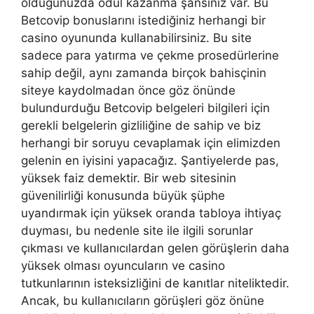
olduğunuzda ödül kazanma şansınız var. Bu
Betcovip bonuslarını istediğiniz herhangi bir
casino oyununda kullanabilirsiniz. Bu site
sadece para yatırma ve çekme prosedürlerine
sahip değil, aynı zamanda birçok bahisçinin
siteye kaydolmadan önce göz önünde
bulundurduğu Betcovip belgeleri bilgileri için
gerekli belgelerin gizliliğine de sahip ve biz
herhangi bir soruyu cevaplamak için elimizden
gelenin en iyisini yapacağız. Şantiyelerde pas,
yüksek faiz demektir. Bir web sitesinin
güvenilirliği konusunda büyük şüphe
uyandırmak için yüksek oranda tabloya ihtiyaç
duyması, bu nedenle site ile ilgili sorunlar
çıkması ve kullanıcılardan gelen görüşlerin daha
yüksek olması oyuncuların ve casino
tutkunlarının isteksizliğini de kanıtlar niteliktedir.
Ancak, bu kullanıcıların görüşleri göz önüne