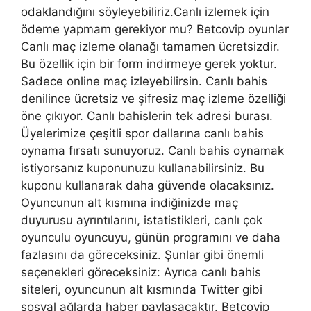
odaklandığını söyleyebiliriz.Canlı izlemek için
ödeme yapmam gerekiyor mu? Betcovip oyunlar
Canlı maç izleme olanağı tamamen ücretsizdir.
Bu özellik için bir form indirmeye gerek yoktur.
Sadece online maç izleyebilirsin. Canlı bahis
denilince ücretsiz ve şifresiz maç izleme özelliği
öne çıkıyor. Canlı bahislerin tek adresi burası.
Üyelerimize çeşitli spor dallarına canlı bahis
oynama fırsatı sunuyoruz. Canlı bahis oynamak
istiyorsanız kuponunuzu kullanabilirsiniz. Bu
kuponu kullanarak daha güvende olacaksınız.
Oyuncunun alt kısmına indiğinizde maç
duyurusu ayrıntılarını, istatistikleri, canlı çok
oyunculu oyuncuyu, günün programını ve daha
fazlasını da göreceksiniz. Şunlar gibi önemli
seçenekleri göreceksiniz: Ayrıca canlı bahis
siteleri, oyuncunun alt kısmında Twitter gibi
sosyal ağlarda haber paylaşacaktır. Betcovip