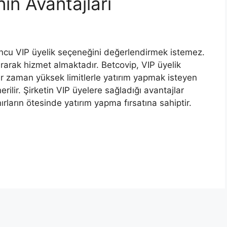
in Avantajları
yuncu VIP üyelik seçeneğini değerlendirmek istemez.
urarak hizmet almaktadır. Betcovip, VIP üyelik
Her zaman yüksek limitlerle yatırım yapmak isteyen
ilir. Şirketin VIP üyelere sağladığı avantajlar
ırların ötesinde yatırım yapma fırsatına sahiptir.