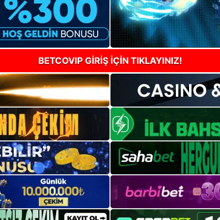
BETCOVIP GİRİŞ İÇİN TIKLAYINIZ!