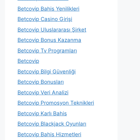
Betcovip Bahis Yenilikleri
Betcovip Casino Girişi
Betcovip Uluslararası Şirket
Betcovip Bonus Kazanma
Betcovip Tv Programları
Betcovip
Betcovip Bilgi Güvenliği
Betcovip Bonusları
Betcovip Veri Analizi
Betcovip Promosyon Teknikleri
Betcovip Karlı Bahis
Betcovip Blackjack Oyunları
Betcovip Bahis Hizmetleri