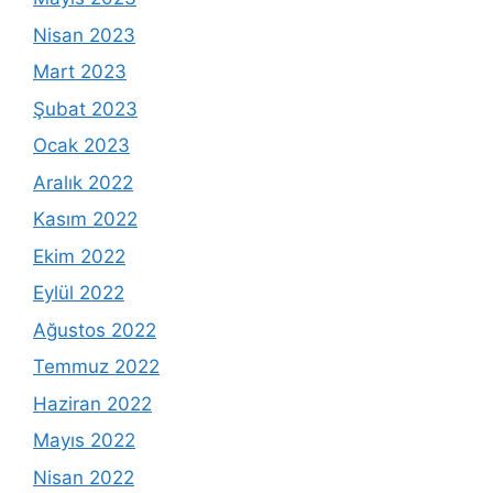
Nisan 2023
Mart 2023
Şubat 2023
Ocak 2023
Aralık 2022
Kasım 2022
Ekim 2022
Eylül 2022
Ağustos 2022
Temmuz 2022
Haziran 2022
Mayıs 2022
Nisan 2022