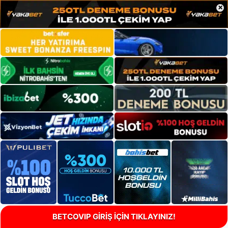
×
BETCOVIP GİRİŞ İÇİN TIKLAYINIZ!